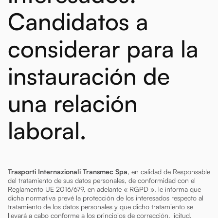
Candidatos a
considerar para la
instauración de
una relación
laboral.
Trasporti Internazionali Transmec Spa
, en calidad de Responsable
del tratamiento de sus datos personales, de conformidad con el
Reglamento UE 2016/679, en adelante « RGPD », le informa que
dicha normativa prevé la protección de los interesados respecto al
tratamiento de los datos personales y que dicho tratamiento se
llevará a cabo conforme a los principios de corrección, licitud,