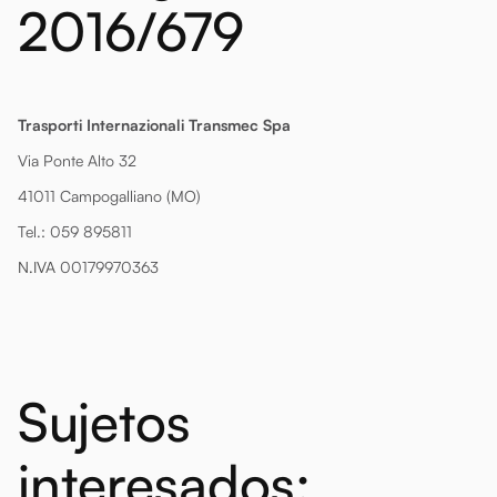
2016/679
Trasporti Internazionali Transmec Spa
Via Ponte Alto 32
41011 Campogalliano (MO)
Tel.: 059 895811
N.IVA
00179970363
Sujetos
interesados: