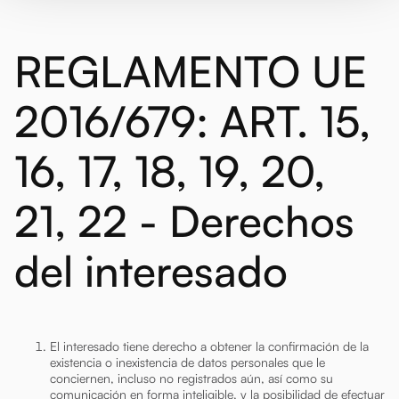
REGLAMENTO UE
2016/679: ART. 15,
16, 17, 18, 19, 20,
21, 22 - Derechos
del interesado
El interesado tiene derecho a obtener la confirmación de la
existencia o inexistencia de datos personales que le
conciernen, incluso no registrados aún, así como su
comunicación en forma inteligible, y la posibilidad de efectuar