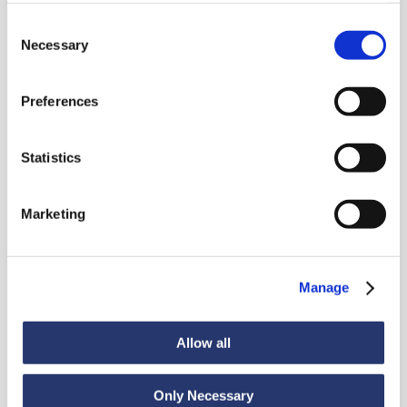
Consent
Necessary
Selection
Preferences
Noticias
Statistics
Marketing
Ver todas las noticias
Manage
Noticias
6 de julio de 2026
Allow all
98 toneladas de acero de Italia a la India
Only Necessary