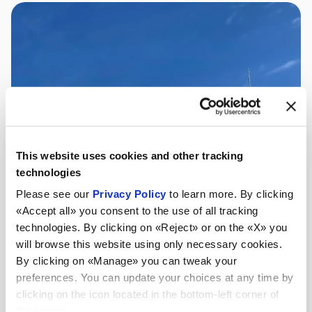
This website uses cookies and other tracking
technologies
Please see our
Privacy Policy
to learn more. By clicking
«Accept all» you consent to the use of all tracking
technologies. By clicking on «Reject» or on the «X» you
will browse this website using only necessary cookies.
By clicking on «Manage» you can tweak your
preferences. You can update your choices at any time by
clicking on the icon located in the bottom-left corner of
the screen.