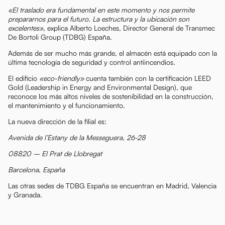
«El traslado era fundamental en este momento y nos permite
prepararnos para el futuro. La estructura y la ubicación son
excelentes»
, explica Alberto Loeches, Director General de Transmec
De Bortoli Group (TDBG) España.
Además de ser mucho más grande, el almacén está equipado con la
última tecnología de seguridad y control antiincendios.
El edificio
«eco-friendly»
cuenta también con la certificación LEED
Gold (Leadership in Energy and Environmental Design), que
reconoce los más altos niveles de sostenibilidad en la construcción,
el mantenimiento y el funcionamiento.
La nueva dirección de la filial es:
Avenida de l’Estany de la Messeguera, 26-28
08820 – El Prat de Llobregat
Barcelona, España
Las otras sedes de TDBG España se encuentran en Madrid, Valencia
y Granada.