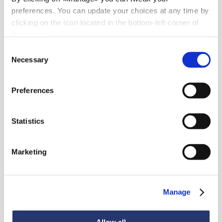
preferences. You can update your choices at any time by
clicking on the icon located in the bottom-left corner of
the screen.
Consent
Necessary
Selection
Preferences
Statistics
Noticias
Marketing
Manage
Ver todas las noticias
Allow all