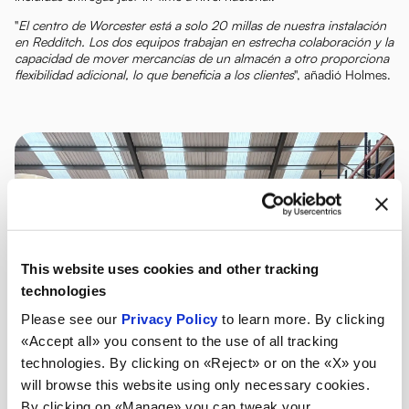
"
El centro de Worcester está a solo 20 millas de nuestra instalación
en Redditch. Los dos equipos trabajan en estrecha colaboración y la
capacidad de mover mercancías de un almacén a otro proporciona
flexibilidad adicional, lo que beneficia a los clientes
", añadió Holmes.
This website uses cookies and other tracking
technologies
Please see our
Privacy Policy
to learn more. By clicking
«Accept all» you consent to the use of all tracking
technologies. By clicking on «Reject» or on the «X» you
will browse this website using only necessary cookies.
By clicking on «Manage» you can tweak your