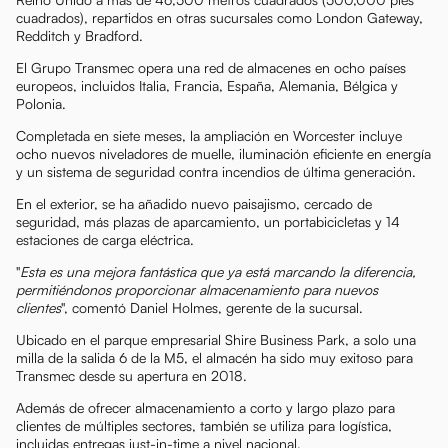
cuadrados), repartidos en otras sucursales como London Gateway,
Redditch y Bradford.
El Grupo Transmec opera una red de almacenes en ocho países
europeos, incluidos Italia, Francia, España, Alemania, Bélgica y
Polonia.
Completada en siete meses, la ampliación en Worcester incluye
ocho nuevos niveladores de muelle, iluminación eficiente en energía
y un sistema de seguridad contra incendios de última generación.
En el exterior, se ha añadido nuevo paisajismo, cercado de
seguridad, más plazas de aparcamiento, un portabicicletas y 14
estaciones de carga eléctrica.
"
Esta es una mejora fantástica que ya está marcando la diferencia,
permitiéndonos proporcionar almacenamiento para nuevos
clientes
", comentó Daniel Holmes, gerente de la sucursal.
Ubicado en el parque empresarial Shire Business Park, a solo una
milla de la salida 6 de la M5, el almacén ha sido muy exitoso para
Transmec desde su apertura en 2018.
Además de ofrecer almacenamiento a corto y largo plazo para
clientes de múltiples sectores, también se utiliza para logística,
incluidas entregas just-in-time a nivel nacional.