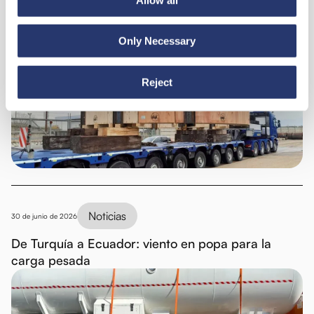
Noticias
6 de julio de 2026
Only Necessary
98 toneladas de acero de Italia a la India
Reject
Noticias
30 de junio de 2026
De Turquía a Ecuador: viento en popa para la
carga pesada