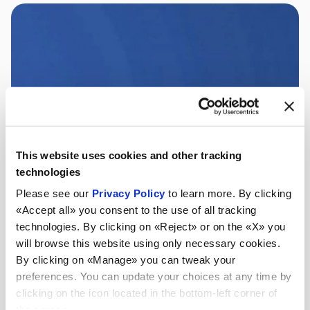
This website uses cookies and other tracking
technologies
Please see our
Privacy Policy
to learn more. By clicking
«Accept all» you consent to the use of all tracking
technologies. By clicking on «Reject» or on the «X» you
will browse this website using only necessary cookies.
By clicking on «Manage» you can tweak your
preferences. You can update your choices at any time by
clicking on the icon located in the bottom-left corner of
the screen.