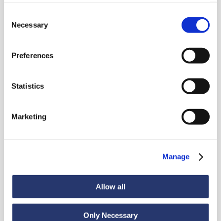
Consent
Necessary
Selection
Preferences
Noticias
Statistics
Marketing
Ver todas las noticias
Manage
Noticias
6 de julio de 2026
Allow all
98 toneladas de acero de Italia a la India
Only Necessary