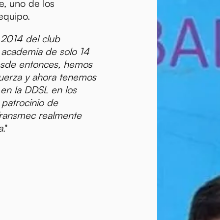
e, uno de los
equipo.
2014 del club
academia de solo 14
esde entonces, hemos
fuerza y ahora tenemos
en la DDSL en los
 patrocinio de
ransmec realmente
a
."