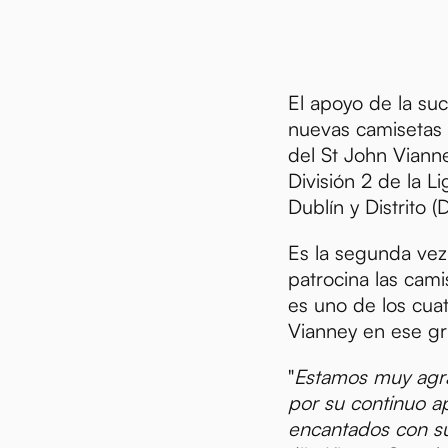
El apoyo de la suc
nuevas camisetas 
del St John Viann
División 2 de la L
Dublín y Distrito (
Es la segunda ve
patrocina las cami
es uno de los cua
Vianney en ese g
"
Estamos muy agr
por su continuo a
encantados con s