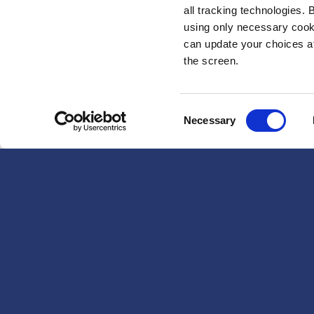
all tracking technologies. 
using only necessary cook
can update your choices at 
the screen.
Consent
Necessary
Selection