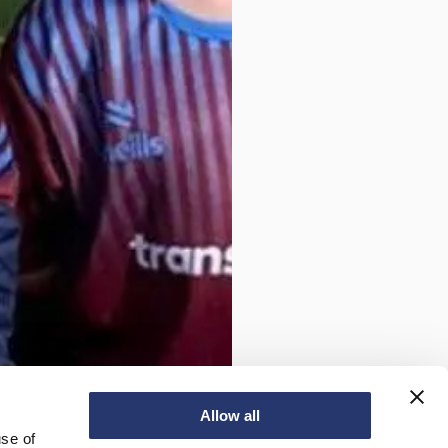
Allow all
use of