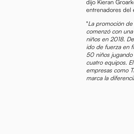
dijo Kieran Groark
entrenadores del 
"
La promoción de 
comenzó con una 
niños en 2018. D
ido de fuerza en 
50 niños jugando 
cuatro equipos. El
empresas como T
marca la diferenci
s