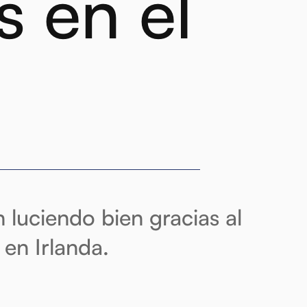
s en el
n luciendo bien gracias al
 en Irlanda.