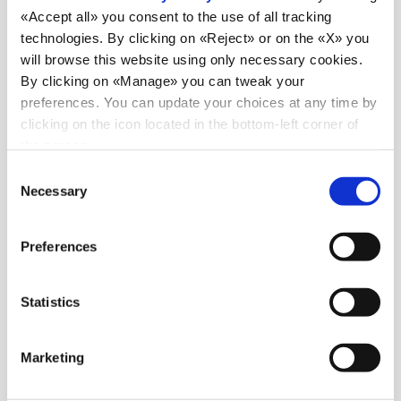
«Accept all» you consent to the use of all tracking
technologies. By clicking on «Reject» or on the «X» you
will browse this website using only necessary cookies.
By clicking on «Manage» you can tweak your
preferences. You can update your choices at any time by
clicking on the icon located in the bottom-left corner of
the screen.
Consent
Necessary
Selection
Preferences
Statistics
Marketing