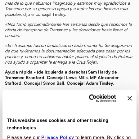
más de lo que habíamos imaginado y estamos muy agradecidos a
Transmec por su generoso apoyo y a todos los que hicieron esto
posible»
, dijo el concejal Tinsley.
«Nos tomó aproximadamente tres semanas desde que recibimos la
oferta de transporte de Transmec y las donaciones hasta llenar el
camión.
«En Transmec fueron fantásticos en todo momento. Se aseguraron
de que tuviéramos la documentación adecuada para pasar por los
puertos y, como no sabíamos hablar polaco, el depósito de Polonia
nos ayudó a organizar la entrega a la Cruz Roja».
Ayuda rápida - (de izquierda a derecha) Sam Hardy de
Transmec Bradford, Concejal Lewis Mills, MP Alexander
Stafford, Concejal Simon Ball, Concejal Adam Tinsley.
This website uses cookies and other tracking
technologies
Please see our
Privacy Policy
to learn more. By clicking