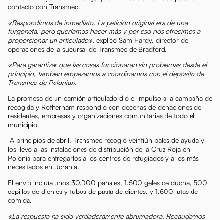
contacto con Transmec.
«Respondimos de inmediato. La petición original era de una
furgoneta, pero queríamos hacer más y por eso nos ofrecimos a
proporcionar un articulado»,
explicó Sam Hardy, director de
operaciones de la sucursal de Transmec de Bradford.
«Para garantizar que las cosas funcionaran sin problemas desde el
principio, también empezamos a coordinarnos con el depósito de
Transmec de Polonia».
La promesa de un camión articulado dio el impulso a la campaña de
recogida y Rotherham respondió con decenas de donaciones de
residentes, empresas y organizaciones comunitarias de todo el
municipio.
A principios de abril, Transmec recogió veintiún palés de ayuda y
los llevó a las instalaciones de distribución de la Cruz Roja en
Polonia para entregarlos a los centros de refugiados y a los más
necesitados en Ucrania.
El envío incluía unos 30.000 pañales, 1.500 geles de ducha, 500
cepillos de dientes y tubos de pasta de dientes, y 1.500 latas de
comida.
«La respuesta ha sido verdaderamente abrumadora. Recaudamos