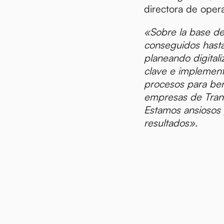
directora de oper
ias
«Sobre la base de 
conseguidos hasta
planeando digital
clave e implemen
procesos para bene
empresas de Tran
Estamos ansiosos 
resultados».