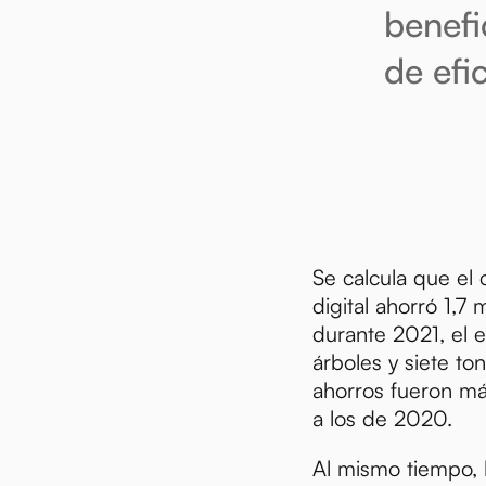
benefi
de efi
Se calcula que el
digital ahorró 1,7 
durante 2021, el 
árboles y siete t
ahorros fueron m
a los de 2020.
Al mismo tiempo, 