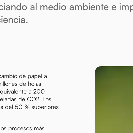
ciando al medio ambiente e im
ciencia.
 cambio de papel a
millones de hojas
equivalente a 200
oneladas de CO2. Los
ás del 50 % superiores
los procesos más