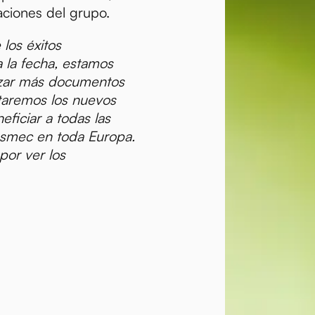
aciones del grupo.
los éxitos
 la fecha, estamos
izar más documentos
taremos los nuevos
ficiar a todas las
smec en toda Europa.
por ver los