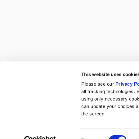
This website uses cookies
Please see our
Privacy Po
all tracking technologies. 
using only necessary cook
can update your choices at 
the screen.
Consent