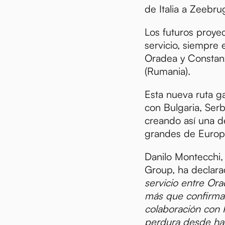
de Italia a Zeebru
Los futuros proye
servicio, siempre 
Oradea y Constan
(Rumania).
Esta nueva ruta ga
con Bulgaria, Serb
creando así una d
grandes de Europa
Danilo Montecchi
Group, ha declar
servicio entre Or
más que confirma 
colaboración con
perdura desde ha