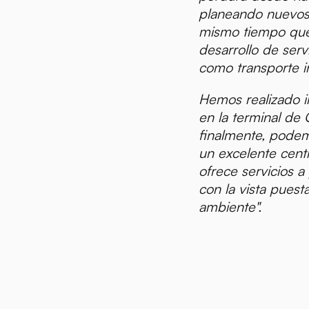
planeando nuevos 
mismo tiempo que
ias
desarrollo de serv
como transporte i
Hemos realizado i
en la terminal de 
finalmente, pode
un excelente cent
ofrece servicios a
con la vista puest
ambiente".