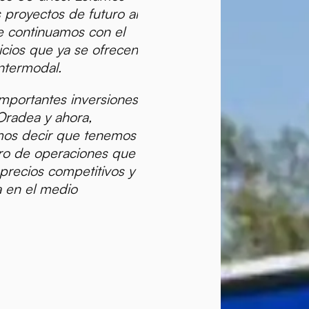
proyectos de futuro al
 continuamos con el
icios que ya se ofrecen
ntermodal.
mportantes inversiones
Oradea y ahora,
mos decir que tenemos
ro de operaciones que
 precios competitivos y
a en el medio