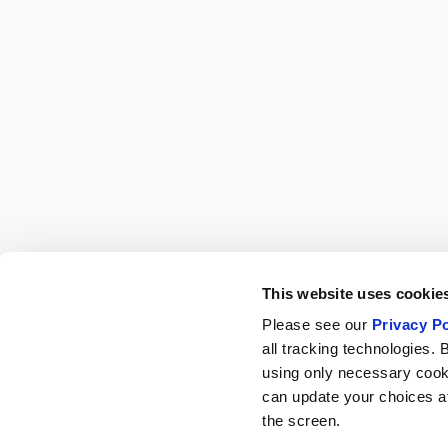
This website uses cookies
Please see our
Privacy Po
all tracking technologies. 
using only necessary cook
can update your choices at 
the screen.