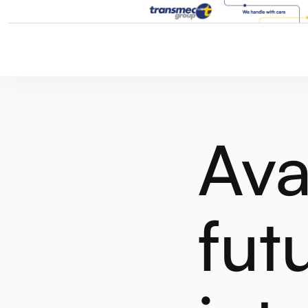
Ava
fut