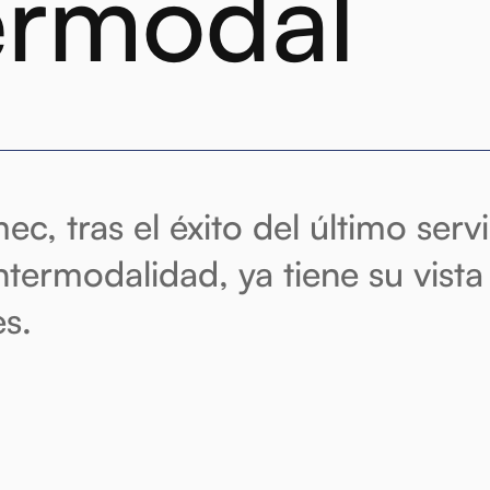
ermodal
ec, tras el éxito del último ser
intermodalidad, ya tiene su vista
s.