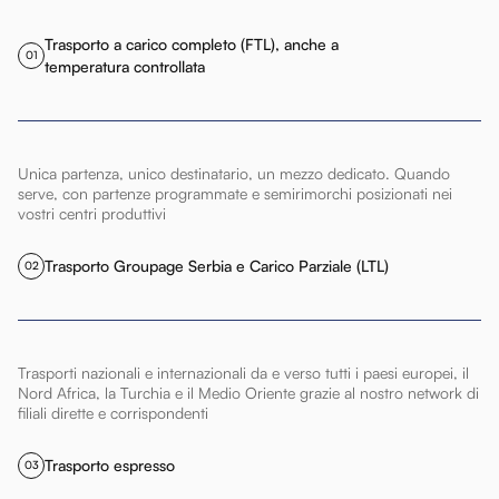
Trasporto a carico completo (FTL), anche a
01
temperatura controllata
Unica partenza, unico destinatario, un mezzo dedicato. Quando
serve, con partenze programmate e semirimorchi posizionati nei
vostri centri produttivi
Trasporto Groupage Serbia e Carico Parziale (LTL)
02
Trasporti nazionali e internazionali da e verso tutti i paesi europei, il
Nord Africa, la Turchia e il Medio Oriente grazie al nostro network di
filiali dirette e corrispondenti
Trasporto espresso
03