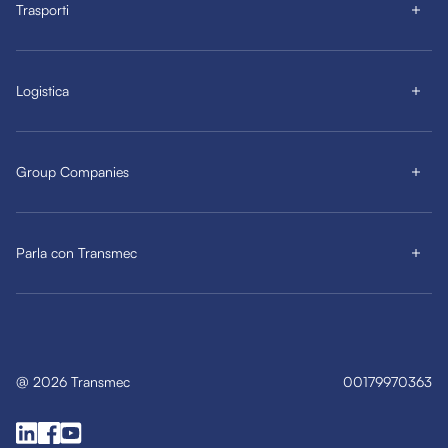
Trasporti
Logistica
Group Companies
Parla con Transmec
@
2026
Transmec
00179970363