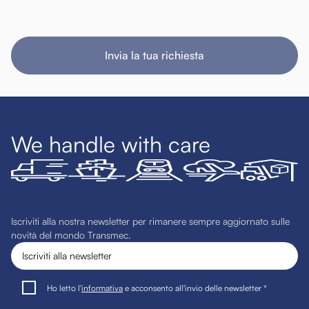
Invia la tua richiesta
We handle with care
Iscriviti alla nostra newsletter per rimanere sempre aggiornato sulle
novità del mondo Transmec.
Ho letto l'
informativa
e acconsento all'invio delle newsletter *