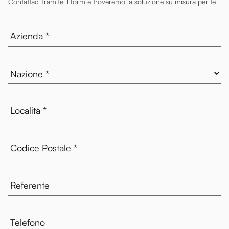
Contattaci tramite il form e troveremo la soluzione su misura per te