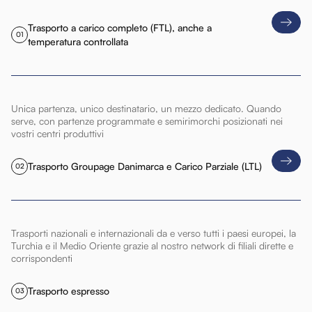
Trasporto a carico completo (FTL), anche a
01
temperatura controllata
Unica partenza, unico destinatario, un mezzo dedicato. Quando
serve, con partenze programmate e semirimorchi posizionati nei
vostri centri produttivi
Trasporto Groupage Danimarca e Carico Parziale (LTL)
02
Trasporti nazionali e internazionali da e verso tutti i paesi europei, la
Turchia e il Medio Oriente grazie al nostro network di filiali dirette e
corrispondenti
Trasporto espresso
03