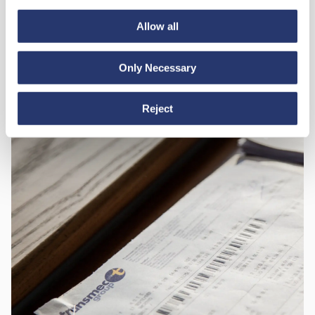
Allow all
Soluzioni just in time ad elevata flessibilità
Only Necessary
Reject