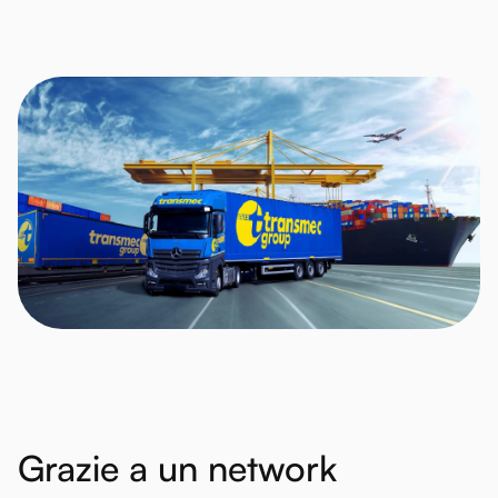
Grazie
a
un
network