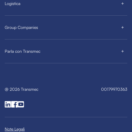
Logistica
Group Companies
Parla con Transmec
@
2026
Transmec
00179970363
Note Legali