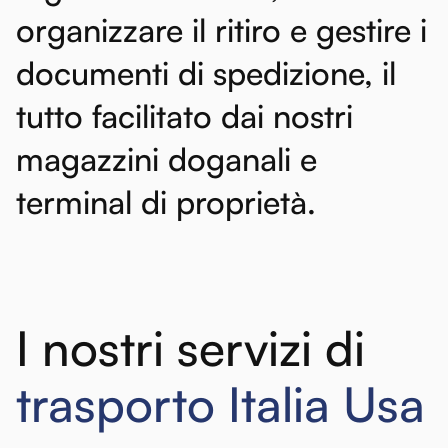
organizzare
il
ritiro
e
gestire
i
documenti
di
spedizione,
il
tutto
facilitato
dai
nostri
magazzini
doganali
e
terminal
di
proprietà.
I nostri servizi di
trasporto Italia Usa