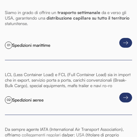
Siamo in grado di offrire un
trasporto settimanale
da e verso gli
USA, garantendo una
distribuzione capillare su tutto il territorio
statunitense.
Spedizioni marittime
01
LCL (Less Container Load) e FCL (Full Container Load) sia in import
che in export, servizio porta a porta, carichi convenzionali (Break-
Bulk Cargo), special equipments, mafis trailer e navi ro-ro
Spedizioni aeree
02
Da sempre agente IATA (International Air Transport Association),
offriamo
collegamenti regolari
da/per:
USA
(titolare di proprio