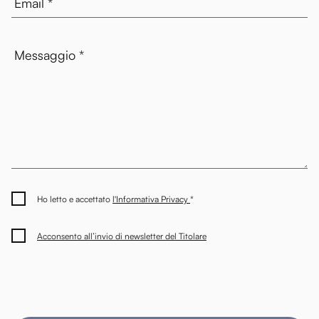
Ho letto e accettato
l'Informativa Privacy
*
Acconsento all’invio di newsletter del Titolare