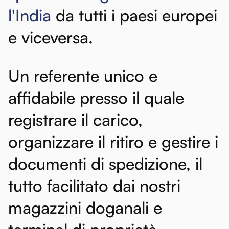
l'India
da
tutti
i
paesi
europei
e
viceversa.
Un
referente
unico
e
affidabile
presso
il
quale
registrare
il
carico,
organizzare
il
ritiro
e
gestire
i
documenti
di
spedizione,
il
tutto
facilitato
dai
nostri
magazzini
doganali
e