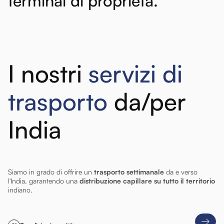
terminal
di
proprietà.
I nostri
servizi di
trasporto
da/per
India
Siamo in grado di offrire un
trasporto settimanale
da e verso
l'India, garantendo una
distribuzione capillare su tutto il territorio
indiano.