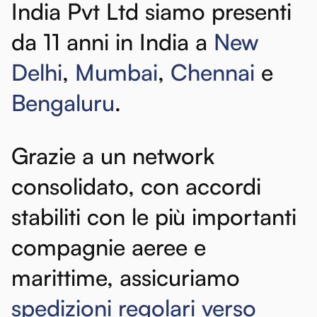
India
Pvt
Ltd
siamo
presenti
da
11
anni
in
India
a
New
Delhi
,
Mumbai
,
Chennai
e
Bengaluru
.
Grazie
a
un
network
consolidato,
con
accordi
stabiliti
con
le
più
importanti
compagnie
aeree
e
marittime,
assicuriamo
spedizioni
regolari
verso