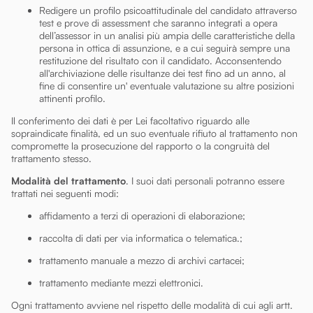
Redigere un profilo psicoattitudinale del candidato attraverso
test e prove di assessment che saranno integrati a opera
dell’assessor in un analisi più ampia delle caratteristiche della
persona in ottica di assunzione, e a cui seguirà sempre una
restituzione del risultato con il candidato. Acconsentendo
all'archiviazione delle risultanze dei test fino ad un anno, al
fine di consentire un' eventuale valutazione su altre posizioni
attinenti profilo.
Il conferimento dei dati è per Lei facoltativo riguardo alle
sopraindicate finalità, ed un suo eventuale rifiuto al trattamento non
compromette la prosecuzione del rapporto o la congruità del
trattamento stesso.
Modalità del trattamento
. I suoi dati personali potranno essere
trattati nei seguenti modi:
affidamento a terzi di operazioni di elaborazione;
raccolta di dati per via informatica o telematica.;
trattamento manuale a mezzo di archivi cartacei;
trattamento mediante mezzi elettronici.
Ogni trattamento avviene nel rispetto delle modalità di cui agli artt.