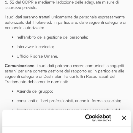
6, 32 del GDPR e mediante l'adozione delle adeguate misure di
sicurezza previste.
I suoi dati saranno trattati unicamente da personale espressamente
autorizzato dal Titolare ed, in particolare, dalle seguenti categorie di
personale autorizzato:
nell'ambito della gestione del personale;
Interviwer incaricato;
Ufficio Risorse Umane.
Comunicazione
: i suoi dati potranno essere comunicati a soggetti
esterni per una corretta gestione del rapporto ed in particolare alle
seguenti categorie di Destinatari tra cui tutti i Responsabili del
Trattamento debitamente nominati:
Aziende del gruppo;
consulenti e liberi professionisti, anche in forma associata;
fornitore esterno debitamente nominato Responsabile del
Trattamento per la selezione dei candidati;
Software house responsabile esterno del trattamento.