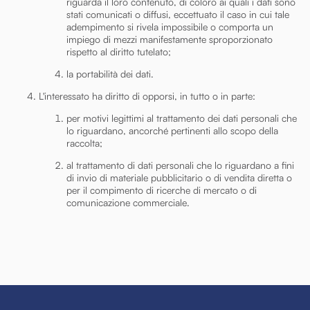
riguarda il loro contenuto, di coloro ai quali i dati sono
stati comunicati o diffusi, eccettuato il caso in cui tale
adempimento si rivela impossibile o comporta un
impiego di mezzi manifestamente sproporzionato
rispetto al diritto tutelato;
la portabilità dei dati.
L'interessato ha diritto di opporsi, in tutto o in parte:
per motivi legittimi al trattamento dei dati personali che
lo riguardano, ancorché pertinenti allo scopo della
raccolta;
al trattamento di dati personali che lo riguardano a fini
di invio di materiale pubblicitario o di vendita diretta o
per il compimento di ricerche di mercato o di
comunicazione commerciale.