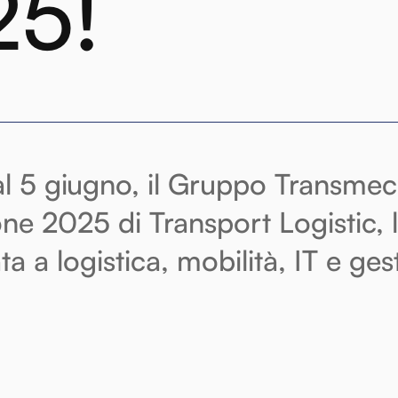
25!
al 5 giugno, il Gruppo Transme
ione 2025 di Transport Logistic, l
ta a logistica, mobilità, IT e ge