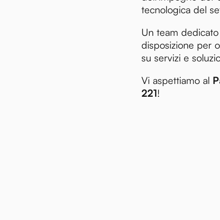
tecnologica del se
Un team dedicato 
disposizione per o
su servizi e soluzio
Vi aspettiamo al
P
221
!