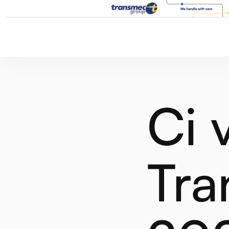
Ci 
Tra