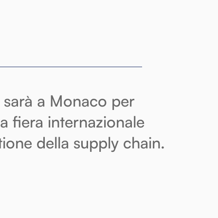
c sarà a Monaco per
a fiera internazionale
stione della supply chain.