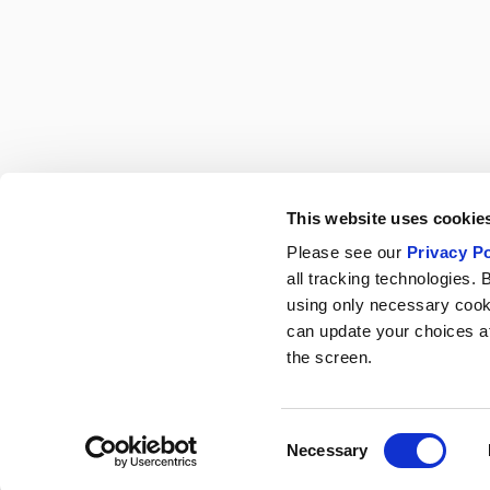
This website uses cookies
Please see our
Privacy Po
all tracking technologies. 
using only necessary cook
can update your choices at 
the screen.
Consent
Necessary
Selection