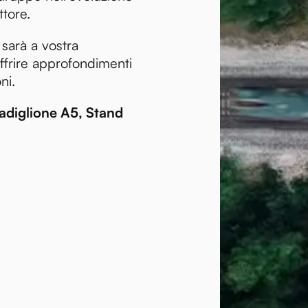
ttore.
sarà a vostra
ffrire approfondimenti
ni.
adiglione A5, Stand