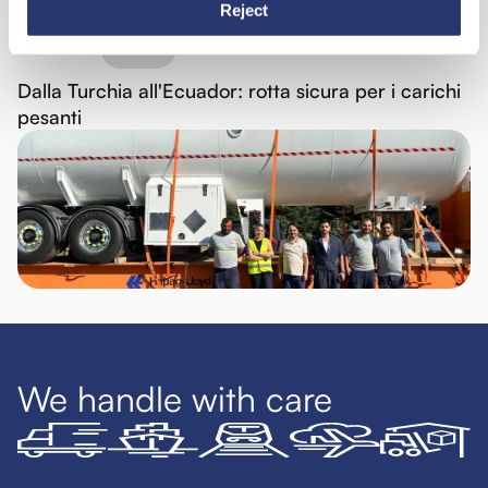
Reject
News
30 giugno 2026
Dalla Turchia all'Ecuador: rotta sicura per i carichi
pesanti
We handle with care