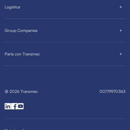
Logistica
Group Companies
Parla con Transmec
@
2026
Transmec
00179970363