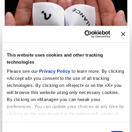
This website uses cookies and other tracking
technologies
Please see our
Privacy Policy
to learn more. By clicking
«Accept all» you consent to the use of all tracking
technologies. By clicking on «Reject» or on the «X» you
will browse this website using only necessary cookies.
By clicking on «Manage» you can tweak your
preferences. You can update your choices at any time by
clicking on the icon located in the bottom-left corner of
the screen.
Consent