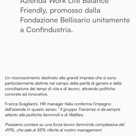
Azienda Work Life Balance
Friendly, promosso dalla
Fondazione Bellisario unitamente
a Confindustria.
Un riconoscimento destinato alle grandi imprese che si sono
particolarmente distinte nel campo della parità di genere e della
conciliazione dei tempi di vita e di lavoro, attuando politiche
concrete ed innovative.
Franca Scagliarini, HR manager Italia conferma l’impegno
dell’azienda in questo senso: “
Il gruppo Transmec è da sempre
attento alle politiche femminili e di Welfare.
Possiamo contare su una forza lavoro femminile complessiva del
49%, che sale al 55% riferita al nostro management.