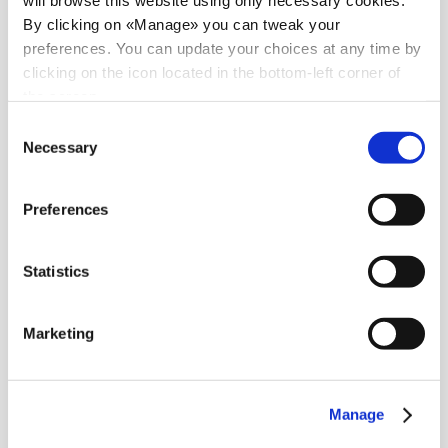
will browse this website using only necessary cookies.
By clicking on «Manage» you can tweak your
preferences. You can update your choices at any time by
clicking on the icon located in the bottom-left corner of
the screen.
Consent
Necessary
Selection
Preferences
Statistics
News
Marketing
Guarda tutte le news
Manage