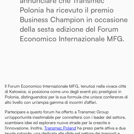
annunciare che Transmec
Polonia ha ricevuto il premio
Business Champion in occasione
della sesta edizione del Forum
Economico Internazionale MFG.
Il Forum Economico Internazionale MFG, tenutosi nella vivace città
di Katowice, si posiziona come uno degli eventi più prestigiosi in
Polonia, distinguendosi per la sua formula che unisce conferenze di
alto livello con un'ampia gamma di incontri d'affari.
Partecipare a questo forum ha offerto a Transmec Group
un'opportunità inestimabile per connettersi con i leader del settore,
scambiare idee ed esplorare nuove strade per la crescita e
l'innovazione. Inoltre,
Transmec Poland
ha preso parte attiva a due
tavole rotonde: una dedicata alle sfide nel settore dei trasporti e