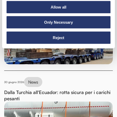
Allow all
News
6 luglio 2026
Only Necessary
98 tonnellate d'acciaio dall'Italia all'India
Reject
News
30 giugno 2026
Dalla Turchia all'Ecuador: rotta sicura per i carichi
pesanti