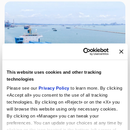
This website uses cookies and other tracking
technologies
Please see our
Privacy Policy
to learn more. By clicking
«Accept all» you consent to the use of all tracking
technologies. By clicking on «Reject» or on the «X» you
will browse this website using only necessary cookies.
By clicking on «Manage» you can tweak your
preferences. You can update your choices at any time by
clicking on the icon located in the bottom-left corner of