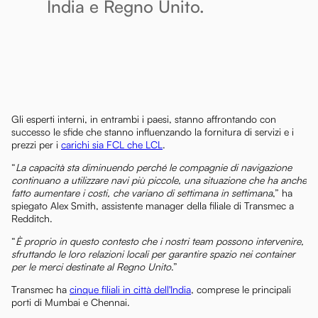
India e Regno Unito.
Gli esperti interni, in entrambi i paesi, stanno affrontando con
successo le sfide che stanno influenzando la fornitura di servizi e i
prezzi per i
carichi sia FCL che LCL
.
“
La capacità sta diminuendo perché le compagnie di navigazione
continuano a utilizzare navi più piccole, una situazione che ha anche
fatto aumentare i costi, che variano di settimana in settimana
,” ha
spiegato Alex Smith, assistente manager della filiale di Transmec a
Redditch.
“
È proprio in questo contesto che i nostri team possono intervenire,
sfruttando le loro relazioni locali per garantire spazio nei container
per le merci destinate al Regno Unito
.”
Transmec ha
cinque filiali in città dell'India
, comprese le principali
porti di Mumbai e Chennai.