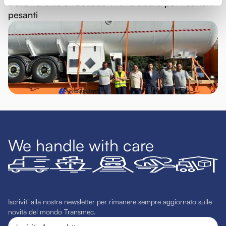
Dalla Turchia all'Ecuador: rotta sicura per i carichi
pesanti
We handle with care
Iscriviti alla nostra newsletter per rimanere sempre aggiornato sulle
novità del mondo Transmec.