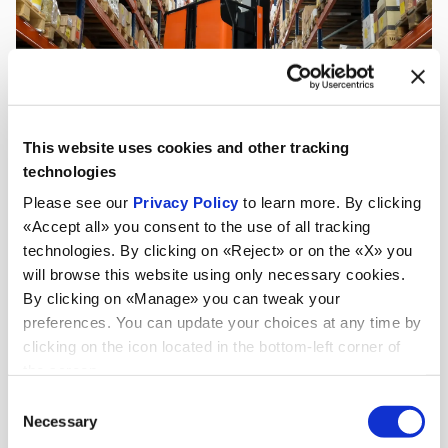
This website uses cookies and other tracking
technologies
Please see our
Privacy Policy
to learn more. By clicking
«Accept all» you consent to the use of all tracking
technologies. By clicking on «Reject» or on the «X» you
will browse this website using only necessary cookies.
By clicking on «Manage» you can tweak your
preferences. You can update your choices at any time by
clicking on the icon located in the bottom-left corner of
the screen.
News
Consent
Necessary
Selection