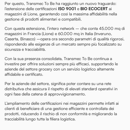
Per questo, Transmec To Be ha raggiunto un nuovo traguardo:
l’estensione delle certificazioni
ISO 9001
e
BIO ECOCERT
ai
magazzini di Lione, garantendo così la massima affidabilità nella
gestione di prodotti alimentari e compatibili.
Con questa estensione, l’intero network – che conta 45.000 mq di
magazzini in Francia (Lione) e 60.000 mq in Italia (Inveruno,
Caserta, Binasco) –opera ora secondo parametri di qualità rigorosi,
rispondendo alle esigenze di un mercato sempre più focalizzato su
sicurezza e tracciabilità.
Con la sua presenza consolidata, Transmec To Be continua a
investire per offrire soluzioni sempre più efficaci, supportando le
aziende del settore grocery con un servizio logistico altamente
affidabile e certificato.
Per le aziende del settore, significa poter contare su una rete
distributiva che assicura il rispetto di elevati standard operativi in
ogni fase della catena di approvvigionamento.
L’ampliamento delle certificazioni nei magazzini permette infatti ai
clienti di beneficiare di una gestione efficiente e controllata dei
prodotti, riducendo il rischio di non conformità e migliorando la
tracciabilità lungo tutta la filiera logistica.