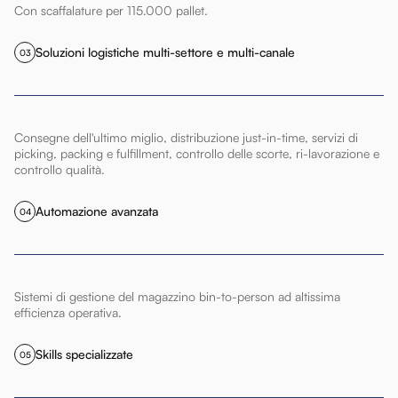
Con scaffalature per 115.000 pallet.
Soluzioni logistiche multi-settore e multi-canale
03
Consegne dell'ultimo miglio, distribuzione just-in-time, servizi di
picking, packing e fulfillment, controllo delle scorte, ri-lavorazione e
controllo qualità.
Automazione avanzata
04
Sistemi di gestione del magazzino bin-to-person ad altissima
efficienza operativa.
Skills specializzate
05