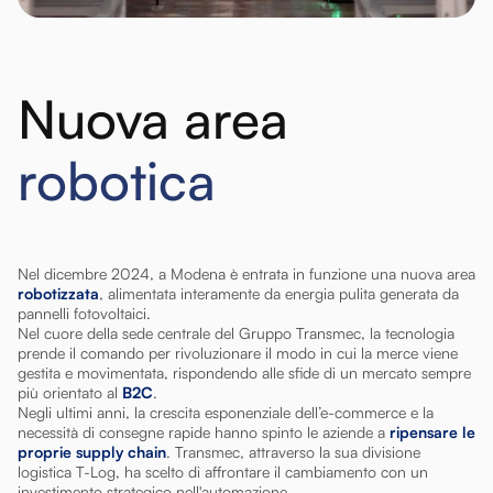
Nuova area
robotica
Nel dicembre 2024, a Modena è entrata in funzione una nuova area
robotizzata
, alimentata interamente da energia pulita generata da
pannelli fotovoltaici.
Nel cuore della sede centrale del Gruppo Transmec, la tecnologia
prende il comando per rivoluzionare il modo in cui la merce viene
gestita e movimentata, rispondendo alle sfide di un mercato sempre
più orientato al
B2C
.
Negli ultimi anni, la crescita esponenziale dell’e-commerce e la
necessità di consegne rapide hanno spinto le aziende a
ripensare le
proprie supply chain
. Transmec, attraverso la sua divisione
logistica T-Log, ha scelto di affrontare il cambiamento con un
investimento strategico nell'automazione.