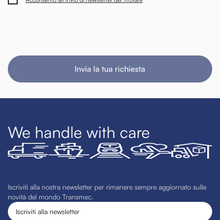
Invia la tua richiesta
We handle with care
Iscriviti alla nostra newsletter per rimanere sempre aggiornato sulle
novità del mondo Transmec.