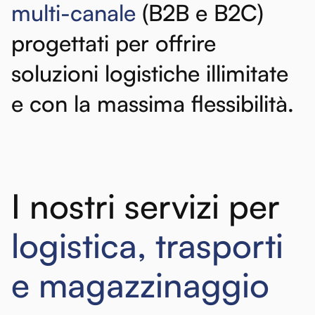
multi-canale
(B2B
e
B2C)
progettati
per
offrire
soluzioni
logistiche
illimitate
e
con
la
massima
flessibilità.
I nostri servizi per
logistica, trasporti
e magazzinaggio