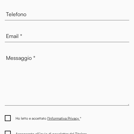
Ho letto e accettato
l'Informativa Privacy
*
Acconsento all’invio di newsletter del Titolare