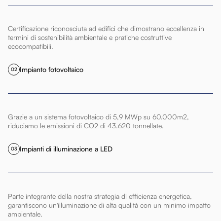
Certificazione riconosciuta ad edifici che dimostrano eccellenza in
termini di sostenibilità ambientale e pratiche costruttive
ecocompatibili.
Impianto fotovoltaico
02
Grazie a un sistema fotovoltaico di 5,9 MWp su 60.000m2,
riduciamo le emissioni di CO2 di 43.620 tonnellate.
Impianti di illuminazione a LED
03
Parte integrante della nostra strategia di efficienza energetica,
garantiscono un'illuminazione di alta qualità con un minimo impatto
ambientale.