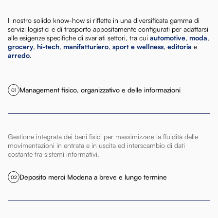
Il nostro solido know-how si riflette in una diversificata gamma di
servizi logistici e di trasporto appositamente configurati per adattarsi
alle esigenze specifiche di svariati settori, tra cui
automotive
,
moda
,
grocery
,
hi-tech
,
manifatturiero
,
sport e wellness
,
editoria
e
arredo
.
Management fisico, organizzativo e delle informazioni
01
Gestione integrata dei beni fisici per massimizzare la fluidità delle
movimentazioni in entrata e in uscita ed interscambio di dati
costante tra sistemi informativi.
Deposito merci Modena a breve e lungo termine
02