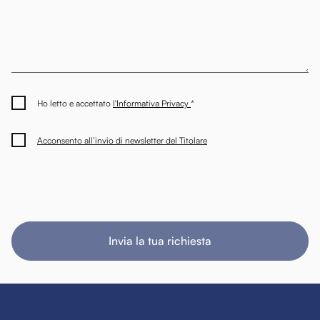
Ho letto e accettato
l'Informativa Privacy
*
Acconsento all’invio di newsletter del Titolare
Invia la tua richiesta