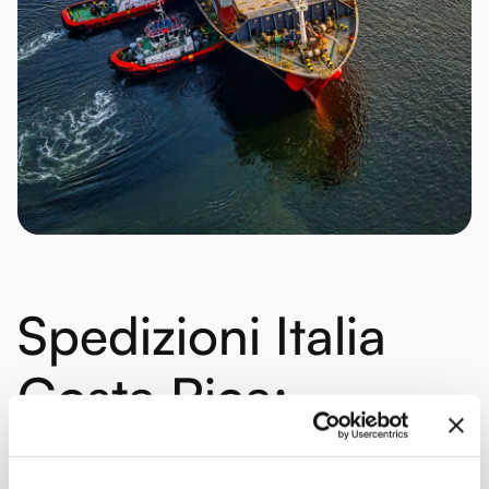
Spedizioni Italia
Costa Rica:
i
vantaggi