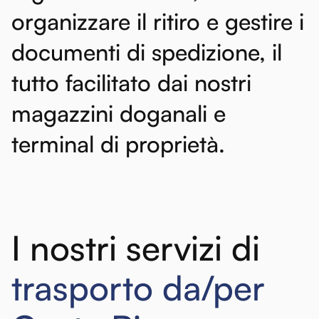
organizzare
il
ritiro
e
gestire
i
documenti
di
spedizione,
il
tutto
facilitato
dai
nostri
magazzini
doganali
e
terminal
di
proprietà.
I nostri servizi di
trasporto da/per