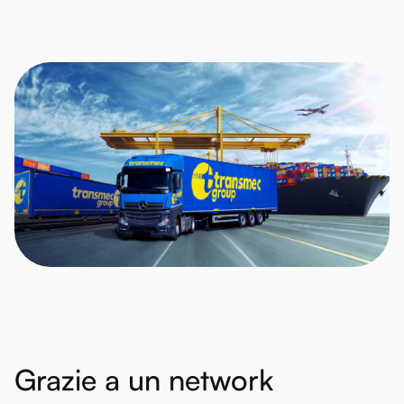
Grazie
a
un
network