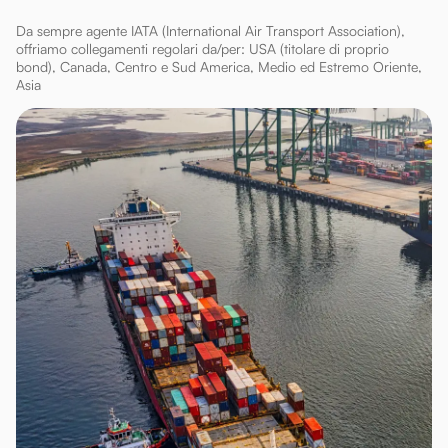
Da sempre agente IATA (International Air Transport Association),
offriamo collegamenti regolari da/per: USA (titolare di proprio
bond), Canada, Centro e Sud America, Medio ed Estremo Oriente,
Asia