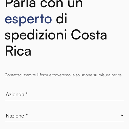
Parla con un
esperto
di
spedizioni Costa
Rica
Contattaci tramite il form e troveremo la soluzione su misura per te