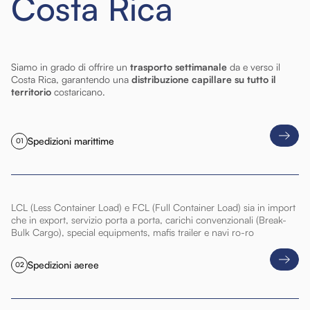
Costa Rica
Siamo in grado di offrire un
trasporto settimanale
da e verso il
Costa Rica, garantendo una
distribuzione capillare su tutto il
territorio
costaricano.
Spedizioni marittime
01
LCL (Less Container Load) e FCL (Full Container Load) sia in import
che in export, servizio porta a porta, carichi convenzionali (Break-
Bulk Cargo), special equipments, mafis trailer e navi ro-ro
Spedizioni aeree
02