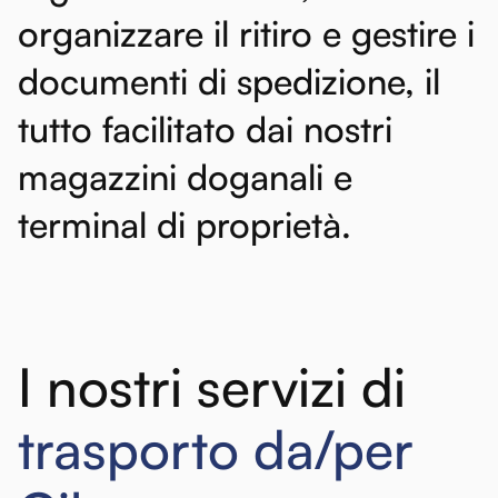
organizzare
il
ritiro
e
gestire
i
documenti
di
spedizione,
il
tutto
facilitato
dai
nostri
magazzini
doganali
e
terminal
di
proprietà.
I nostri servizi di
trasporto da/per