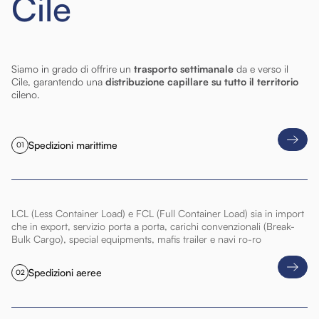
Cile
Siamo in grado di offrire un
trasporto settimanale
da e verso il
Cile, garantendo una
distribuzione capillare su tutto il territorio
cileno.
Spedizioni marittime
01
LCL (Less Container Load) e FCL (Full Container Load) sia in import
che in export, servizio porta a porta, carichi convenzionali (Break-
Bulk Cargo), special equipments, mafis trailer e navi ro-ro
Spedizioni aeree
02