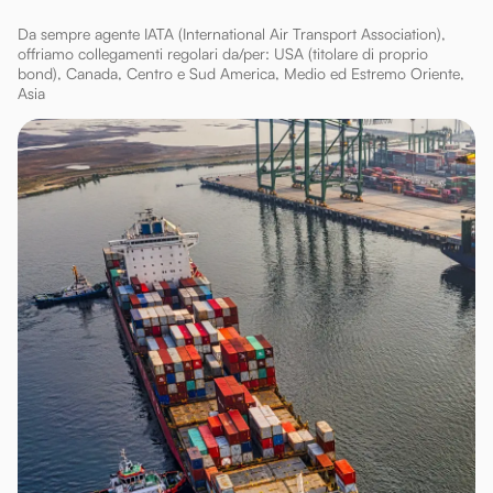
Da sempre agente IATA (International Air Transport Association),
offriamo collegamenti regolari da/per: USA (titolare di proprio
bond), Canada, Centro e Sud America, Medio ed Estremo Oriente,
Asia