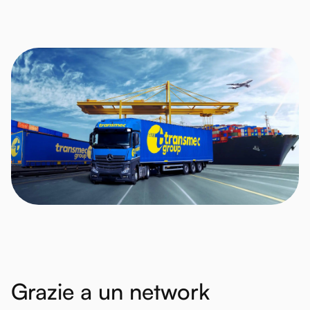
Grazie
a
un
network