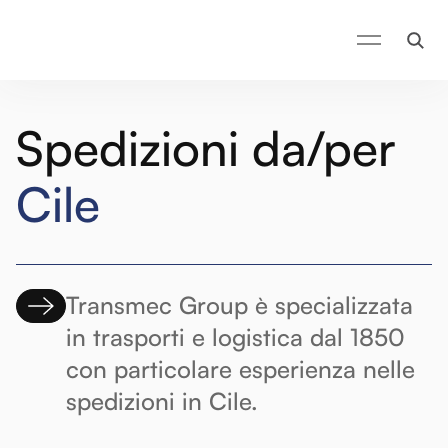
Spedizioni da/per Cile - Transmec Group
Spedizioni da/per
Cile
Transmec Group è specializzata
in trasporti e logistica dal 1850
con particolare esperienza nelle
spedizioni in Cile.