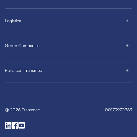
Logistica
Group Companies
Parla con Transmec
@
2026
Transmec
00179970363