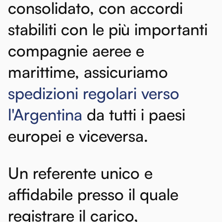
consolidato,
con
accordi
stabiliti
con
le
più
importanti
compagnie
aeree
e
marittime,
assicuriamo
spedizioni
regolari
verso
l'Argentina
da
tutti
i
paesi
europei
e
viceversa.
Un
referente
unico
e
affidabile
presso
il
quale
registrare
il
carico,