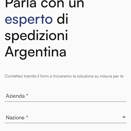
Parla con un
esperto
di
spedizioni
Argentina
Contattaci tramite il form e troveremo la soluzione su misura per te