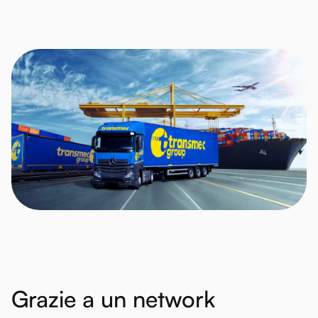
Grazie
a
un
network