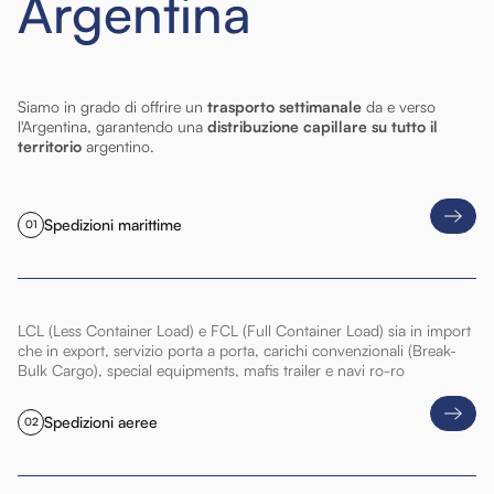
Argentina
Siamo in grado di offrire un
trasporto settimanale
da e verso
l'Argentina, garantendo una
distribuzione capillare su tutto il
territorio
argentino.
Spedizioni marittime
01
LCL (Less Container Load) e FCL (Full Container Load) sia in import
che in export, servizio porta a porta, carichi convenzionali (Break-
Bulk Cargo), special equipments, mafis trailer e navi ro-ro
Spedizioni aeree
02