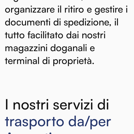
organizzare
il
ritiro
e
gestire
i
documenti
di
spedizione,
il
tutto
facilitato
dai
nostri
magazzini
doganali
e
terminal
di
proprietà.
I nostri servizi di
trasporto da/per