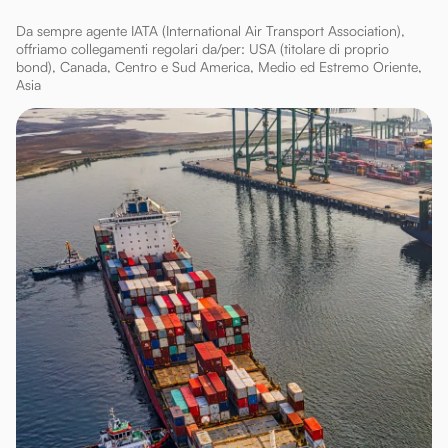
Da sempre agente IATA (International Air Transport Association),
offriamo collegamenti regolari da/per: USA (titolare di proprio
bond), Canada, Centro e Sud America, Medio ed Estremo Oriente,
Asia