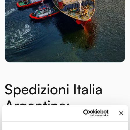
Spedizioni Italia
Argentina:
i
vantaggi