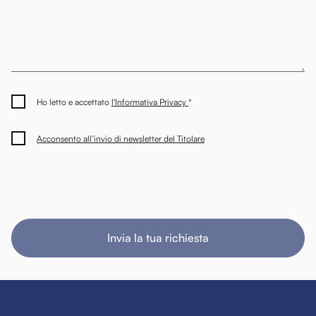
Ho letto e accettato
l'Informativa Privacy
*
Acconsento all’invio di newsletter del Titolare
Invia la tua richiesta